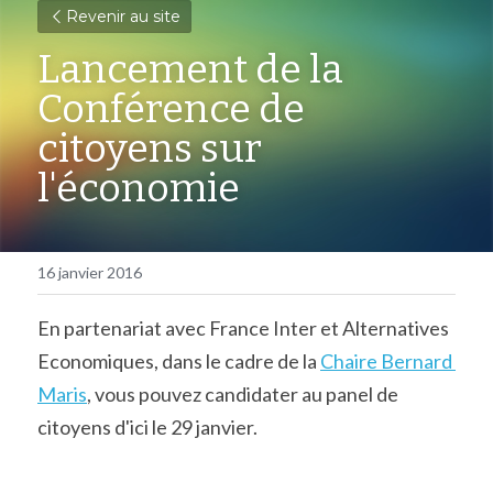
Revenir au site
Lancement de la 
Conférence de 
citoyens sur 
l'économie
16 janvier 2016
En partenariat avec France Inter et Alternatives 
Economiques, dans le cadre de la 
Chaire Bernard 
Maris
, vous pouvez candidater au panel de 
citoyens d'ici le 29 janvier.