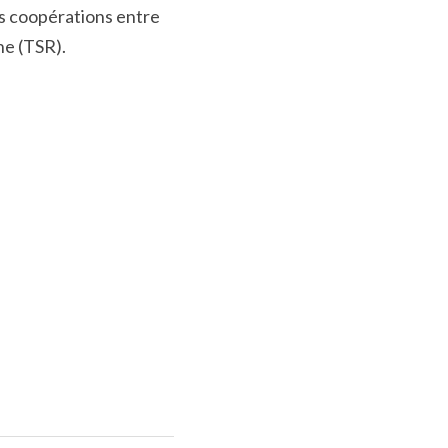
s coopérations entre 
he (TSR).