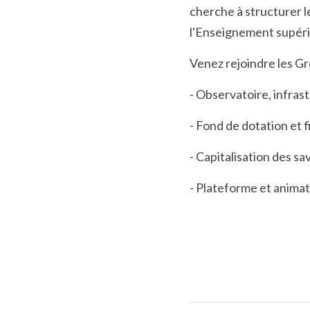
cherche à structurer l
l'Enseignement supérie
Venez rejoindre les Gro
- Observatoire, infras
- Fond de dotation et
- Capitalisation des sa
- Plateforme et anima